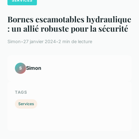
SERVICES
Bornes escamotables hydraulique
: un allié robuste pour la sécurité
Simon
•
27 janvier 2024
•
2 min de lecture
Simon
S
TAGS
Services