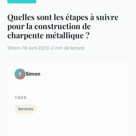
Quelles sont les étapes à suivre
pour la construction de
charpente métallique ?
Simon
•
19 avril 2023
•
2 min de lecture
Simon
S
TAGS
Services