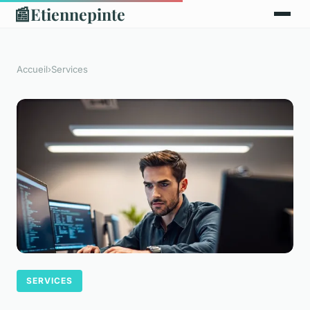
📰
Etiennepinte
Accueil
›
Services
SERVICES