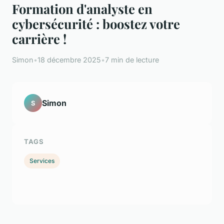
Formation d'analyste en
cybersécurité : boostez votre
carrière !
Simon
•
18 décembre 2025
•
7 min de lecture
Simon
S
TAGS
Services