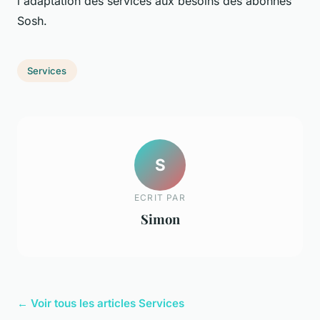
l'adaptation des services aux besoins des abonnés
Sosh.
Services
S
ECRIT PAR
Simon
← Voir tous les articles Services