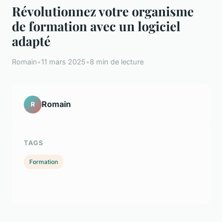
Révolutionnez votre organisme
de formation avec un logiciel
adapté
Romain
•
11 mars 2025
•
8 min de lecture
Romain
R
TAGS
Formation