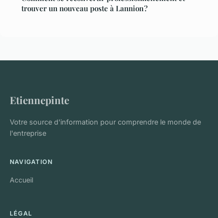
trouver un nouveau poste à Lannion ?
Etiennepinte
Votre source d'information pour comprendre le monde de
l'entreprise
NAVIGATION
Accueil
LÉGAL