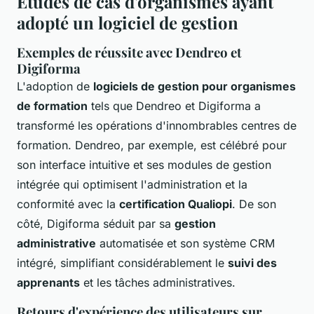
Études de cas d'organismes ayant
adopté un logiciel de gestion
Exemples de réussite avec Dendreo et
Digiforma
L'adoption de
logiciels de gestion pour organismes
de formation
tels que Dendreo et Digiforma a
transformé les opérations d'innombrables centres de
formation. Dendreo, par exemple, est célébré pour
son interface intuitive et ses modules de gestion
intégrée qui optimisent l'administration et la
conformité avec la
certification Qualiopi
. De son
côté, Digiforma séduit par sa
gestion
administrative
automatisée et son système CRM
intégré, simplifiant considérablement le
suivi des
apprenants
et les tâches administratives.
Retours d'expérience des utilisateurs sur