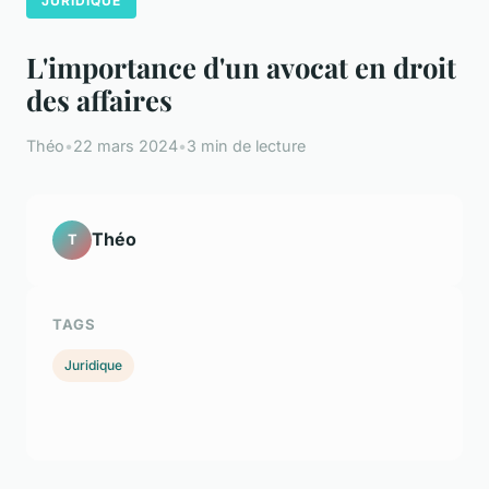
JURIDIQUE
L'importance d'un avocat en droit
des affaires
Théo
•
22 mars 2024
•
3 min de lecture
Théo
T
TAGS
Juridique