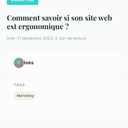
MARKETING
Comment savoir si son site web
est ergonomique ?
Inès
•
11 décembre 2023
•
2 min de lecture
Inès
I
TAGS
Marketing